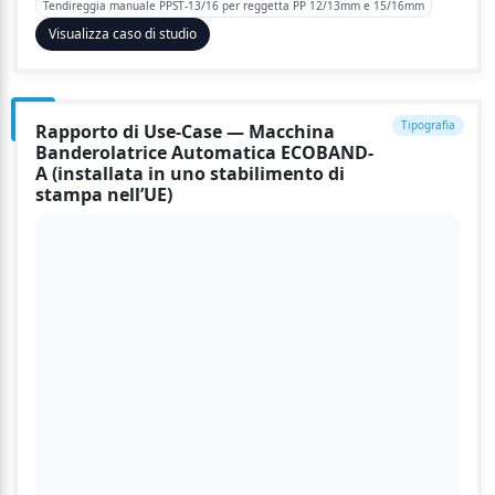
Tendireggia manuale PPST-13/16 per reggetta PP 12/13mm e 15/16mm
Visualizza caso di studio
Tipografia
Rapporto di Use-Case — Macchina
Banderolatrice Automatica ECOBAND-
A (installata in uno stabilimento di
stampa nell’UE)