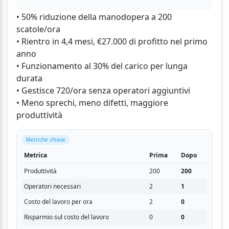
• 50% riduzione della manodopera a 200
scatole/ora
• Rientro in 4,4 mesi, €27.000 di profitto nel primo
anno
• Funzionamento al 30% del carico per lunga
durata
• Gestisce 720/ora senza operatori aggiuntivi
• Meno sprechi, meno difetti, maggiore
produttività
Metriche chiave
Metrica
Prima
Dopo
Produttività
200
200
Operatori necessari
2
1
Costo del lavoro per ora
2
0
Risparmio sul costo del lavoro
0
0