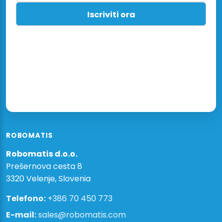
ROBOMATIS
Robomatis d.o.o.
Prešernova cesta 8
3320 Velenje, Slovenia
Telefono:
+386 70 450 773
E-mail:
sales@robomatis.com