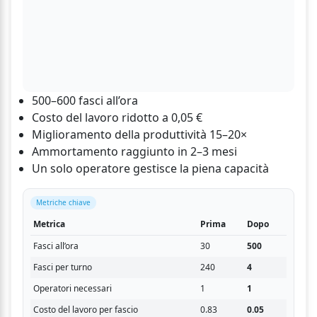
500–600 fasci all’ora
Costo del lavoro ridotto a 0,05 €
Miglioramento della produttività 15–20×
Ammortamento raggiunto in 2–3 mesi
Un solo operatore gestisce la piena capacità
Metriche chiave
Metrica
Prima
Dopo
Fasci all’ora
30
500
Fasci per turno
240
4
Operatori necessari
1
1
Costo del lavoro per fascio
0.83
0.05