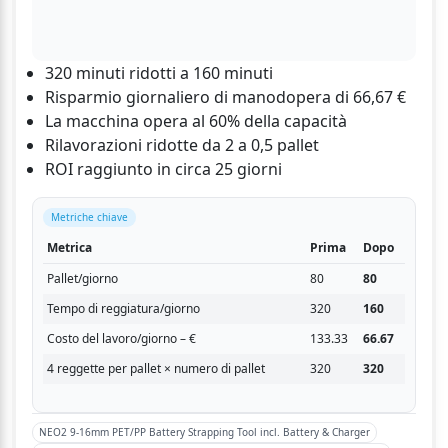
320 minuti ridotti a 160 minuti
Risparmio giornaliero di manodopera di 66,67 €
La macchina opera al 60% della capacità
Rilavorazioni ridotte da 2 a 0,5 pallet
ROI raggiunto in circa 25 giorni
Metriche chiave
Metrica
Prima
Dopo
Pallet/giorno
80
80
Tempo di reggiatura/giorno
320
160
Costo del lavoro/giorno – €
133.33
66.67
4 reggette per pallet × numero di pallet
320
320
NEO2 9-16mm PET/PP Battery Strapping Tool incl. Battery & Charger