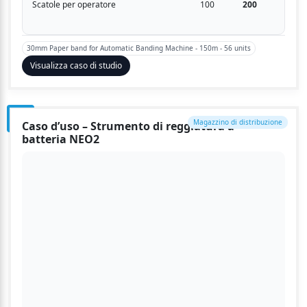
Scatole per operatore
100
200
30mm Paper band for Automatic Banding Machine - 150m - 56 units
Visualizza caso di studio
Magazzino di distribuzione
Caso d’uso – Strumento di reggiatura a
batteria NEO2