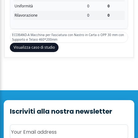
Uniformità
0
0
Rilavorazione
0
0
ECOBAND-A Macchina per Fasciatura con Nastro in Carta o OPP 30 mm con
Supporto e Telaio 460*200mm
Visualizza caso di studio
Iscriviti alla nostra newsletter
Your Email address