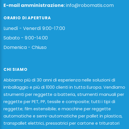
E-mail amministrazione:
info@robomatis.com
ORARIO DI APERTURA
Lunedì - Venerdì 9:00-17:00
Sabato - 9:00-14:00
Domenica - Chiuso
CHI SIAMO
Abbiamo più di 30 anni di esperienza nelle soluzioni di
imballaggio e più di 1000 clienti in tutta Europa. Vendiamo
strumenti per reggette a batteria, strumenti manuali per
reggette per PET, PP, tessile e composite; tutti i tipi di
reggette; film estensibile; e macchine per reggette
automatiche e semi-automatiche per pallet in plastica,
transpallet elettrici, pressatrici per cartone e trituratori