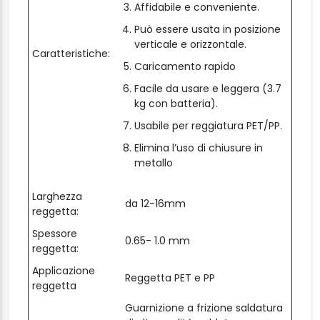
Affidabile e conveniente.
Può essere usata in posizione
verticale e orizzontale.
Caratteristiche:
Caricamento rapido
Facile da usare e leggera (3.7
kg con batteria).
Usabile per reggiatura PET/PP.
Elimina l’uso di chiusure in
metallo
Larghezza
da 12-16mm
reggetta:
Spessore
0.65- 1.0 mm
reggetta:
Applicazione
Reggetta PET e PP
reggetta
Guarnizione a frizione saldatura