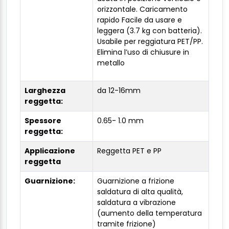
orizzontale. Caricamento
rapido Facile da usare e
leggera (3.7 kg con batteria).
Usabile per reggiatura PET/PP.
Elimina l’uso di chiusure in
metallo
Larghezza
da 12-16mm
reggetta:
Spessore
0.65- 1.0 mm
reggetta:
Applicazione
Reggetta PET e PP
reggetta
Guarnizione:
Guarnizione a frizione
saldatura di alta qualità,
saldatura a vibrazione
(aumento della temperatura
tramite frizione)