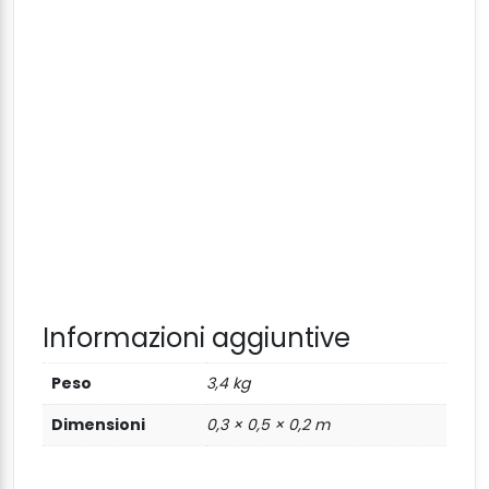
Informazioni aggiuntive
Peso
3,4 kg
Dimensioni
0,3 × 0,5 × 0,2 m