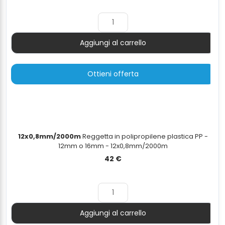
Aggiungi al carrello
Quantità
Ottieni offerta
12x0,8mm/2000m
Reggetta in polipropilene plastica PP -
12mm o 16mm - 12x0,8mm/2000m
42
€
Aggiungi al carrello
Quantità