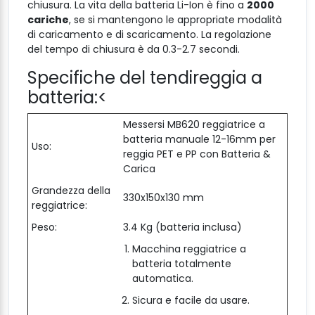
chiusura. La vita della batteria Li-Ion è fino a
2000
cariche
, se si mantengono le appropriate modalità
di caricamento e di scaricamento. La regolazione
del tempo di chiusura è da 0.3-2.7 secondi.
Specifiche del tendireggia a
batteria:<
Messersi MB620 reggiatrice a
batteria manuale 12-16mm per
Uso:
reggia PET e PP con Batteria &
Carica
Grandezza della
330x150x130 mm
reggiatrice:
Peso:
3.4 Kg (batteria inclusa)
Macchina reggiatrice a
batteria totalmente
automatica.
Sicura e facile da usare.