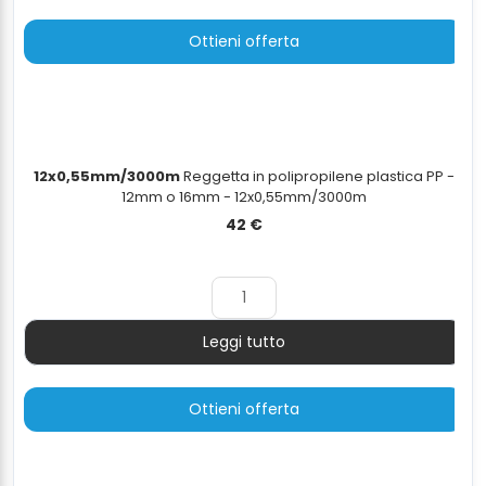
Ottieni offerta
12x0,55mm/3000m
Reggetta in polipropilene plastica PP -
12mm o 16mm - 12x0,55mm/3000m
42
€
Leggi tutto
Quantità
Ottieni offerta