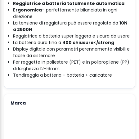
Reggiatrice a batteria totalmente automatica
Ergonomica
– perfettamente bilanciata in ogni
direzione
La tensione di reggiatura può essere regolata da
10N
a
2500N
Reggiatrice a batteria super leggera e sicura da usare
La batteria dura fino a
400 chiusure</strong
Display digitale con parametri perennemente visibili e
facile da sistemare
Per reggette in poliestere (PET) e in polipropilene (PP)
di larghezza 12-16mm
Tendireggia a batteria + batteria + caricatore
Marca