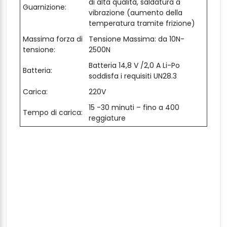
di alta qualità, saldatura a
Guarnizione:
vibrazione (aumento della
temperatura tramite frizione)
Massima forza di
Tensione Massima: da 10N-
tensione:
2500N
Batteria 14,8 V /2,0 A Li-Po
Batteria:
soddisfa i requisiti UN28.3
Carica:
220V
15 -30 minuti – fino a 400
Tempo di carica:
reggiature