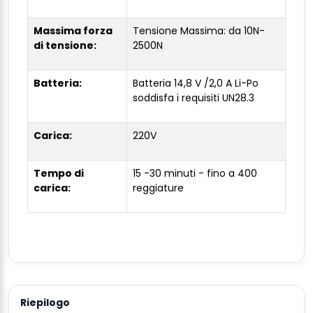
Massima forza
Tensione Massima: da 10N-
di tensione:
2500N
Batteria:
Batteria 14,8 V /2,0 A Li-Po
soddisfa i requisiti UN28.3
Carica:
220V
Tempo di
15 -30 minuti - fino a 400
carica:
reggiature
Riepilogo