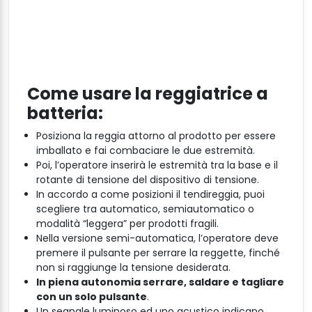
Come usare la reggiatrice a
batteria:
Posiziona la reggia attorno al prodotto per essere
imballato e fai combaciare le due estremità.
Poi, l’operatore inserirà le estremità tra la base e il
rotante di tensione del dispositivo di tensione.
In accordo a come posizioni il tendireggia, puoi
scegliere tra automatico, semiautomatico o
modalità “leggera” per prodotti fragili.
Nella versione semi-automatica, l’operatore deve
premere il pulsante per serrare la reggette, finché
non si raggiunge la tensione desiderata.
In piena autonomia serrare, saldare e tagliare
con un solo pulsante
.
Un segnale luminoso ed uno acustico indicano