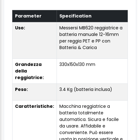
Parameter
Specification
Uso:
Messersi MB620 reggiatrice a
batteria manuale 12-16mm
per reggia PET e PP con
Batteria & Carica
Grandezza
330x150x130 mm
della
reggiatrice:
Peso:
3.4 Kg (batteria inclusa)
Caratteristiche:
Macchina reggiatrice a
batteria totalmente
automatica. Sicura e facile
da usare. Affidabile e
conveniente. Può essere
usata in posizione verticale e