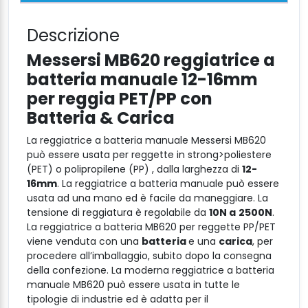
Descrizione
Messersi MB620 reggiatrice a
batteria manuale 12-16mm
per reggia PET/PP con
Batteria & Carica
La reggiatrice a batteria manuale Messersi MB620
può essere usata per reggette in strong>poliestere
(PET) o polipropilene (PP) , dalla larghezza di
12-
16mm
. La reggiatrice a batteria manuale può essere
usata ad una mano ed è facile da maneggiare. La
tensione di reggiatura è regolabile da
10N a
2500N
.
La reggiatrice a batteria MB620 per reggette PP/PET
viene venduta con una
batteria
e una
carica
, per
procedere all’imballaggio, subito dopo la consegna
della confezione. La moderna reggiatrice a batteria
manuale MB620 può essere usata in tutte le
tipologie di industrie ed è adatta per il