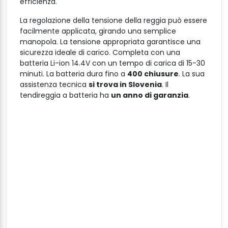
efficienza.
La regolazione della tensione della reggia può essere
facilmente applicata, girando una semplice
manopola. La tensione appropriata garantisce una
sicurezza ideale di carico. Completa con una
batteria Li-ion 14.4V con un tempo di carica di 15-30
minuti. La batteria dura fino a
400 chiusure
. La sua
assistenza tecnica
si trova in Slovenia
. Il
tendireggia a batteria ha
un anno di garanzia
.