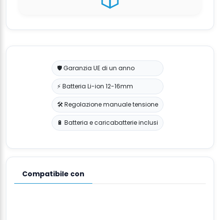
🛡️ Garanzia UE di un anno
⚡ Batteria Li-ion 12-16mm
🛠️ Regolazione manuale tensione
🔋 Batteria e caricabatterie inclusi
Compatibile con