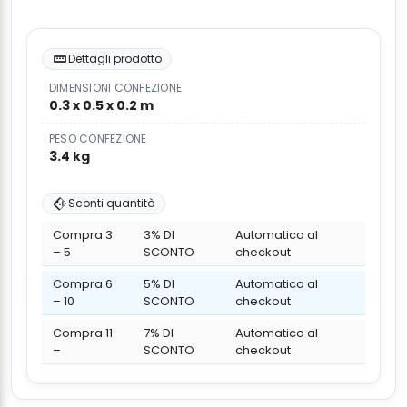
Dettagli prodotto
DIMENSIONI CONFEZIONE
0.3 x 0.5 x 0.2 m
PESO CONFEZIONE
3.4 kg
Sconti quantità
Compra 3
3% DI
Automatico al
– 5
SCONTO
checkout
Compra 6
5% DI
Automatico al
– 10
SCONTO
checkout
Compra 11
7% DI
Automatico al
–
SCONTO
checkout